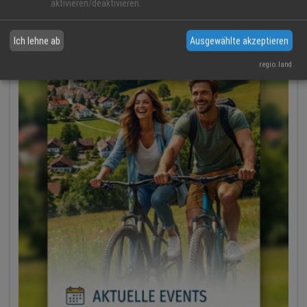
aktivieren/deaktivieren.
Ich lehne ab
Ausgewählte akzeptieren
regio.land