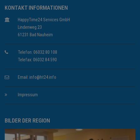
KONTAKT INFORMATIONEN
HappyTime24 Services GmbH
Lindenweg 23
61231 Bad Nauheim
Telefon: 06032 80 108
Telefax: 06032 84 590
Email:
info@ht24.info
Impressum
BILDER DER REGION