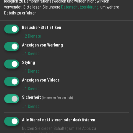
lediglich zu Demonstrationszwecken und werden nicht wirklich
verwendet.
Bitte lesen Sie unsere
Datenschutzerklärung
, um weitere
Details zu erfahren.
Besucher-Statistiken
↓
2
Dienste
Anzeigen von Werbung
↓
1
Dienst
Styling
↓
1
Dienst
Anzeigen von Videos
↓
1
Dienst
Sicherheit
(immer erforderlich)
↓
1
Dienst
Alle Dienste aktivieren oder deaktivieren
Nutzen Sie diesen Schalter, um alle Apps zu