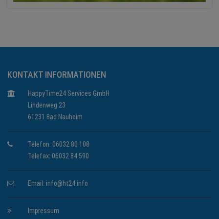
KONTAKT INFORMATIONEN
HappyTime24 Services GmbH
Lindenweg 23
61231 Bad Nauheim
Telefon: 06032 80 108
Telefax: 06032 84 590
Email:
info@ht24.info
Impressum