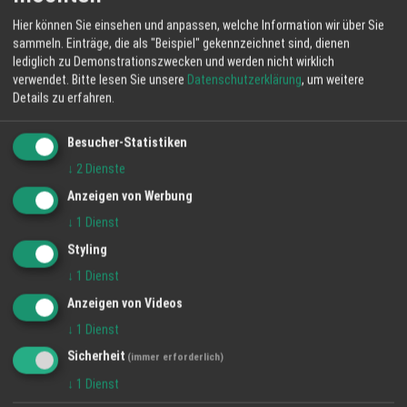
Hier können Sie einsehen und anpassen, welche Information wir über Sie
sammeln. Einträge, die als "Beispiel" gekennzeichnet sind, dienen
lediglich zu Demonstrationszwecken und werden nicht wirklich
verwendet.
Bitte lesen Sie unsere
Datenschutzerklärung
, um weitere
Details zu erfahren.
Besucher-Statistiken
↓
2
Dienste
Anzeigen von Werbung
↓
1
Dienst
Styling
↓
1
Dienst
Anzeigen von Videos
↓
1
Dienst
Sicherheit
(immer erforderlich)
↓
1
Dienst