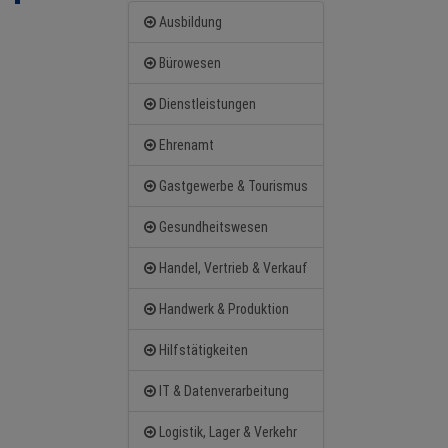
NEWS
Ausbildung
TERMINE
Bürowesen
Dienstleistungen
ANGEBOTE
Ehrenamt
JOBS
Gastgewerbe & Tourismus
MEDIEN
Gesundheitswesen
KONTAKT
Handel, Vertrieb & Verkauf
Handwerk & Produktion
Hilfstätigkeiten
IT & Datenverarbeitung
Logistik, Lager & Verkehr