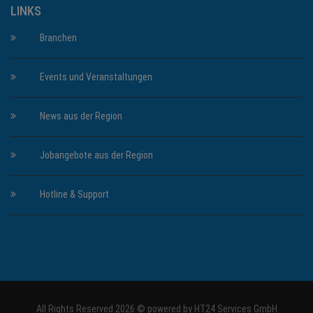
LINKS
Branchen
Events und Veranstaltungen
News aus der Region
Jobangebote aus der Region
Hotline & Support
All Rights Reserved 2026 © powered by
HT24 Services GmbH