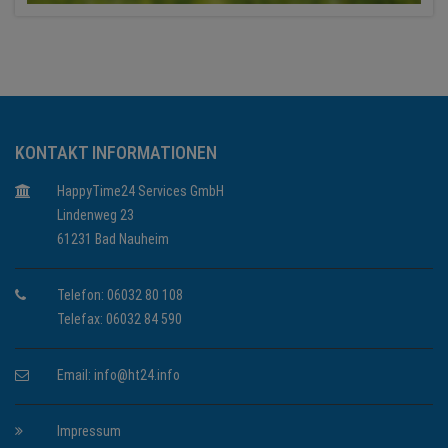
KONTAKT INFORMATIONEN
HappyTime24 Services GmbH
Lindenweg 23
61231 Bad Nauheim
Telefon: 06032 80 108
Telefax: 06032 84 590
Email:
info@ht24.info
Impressum