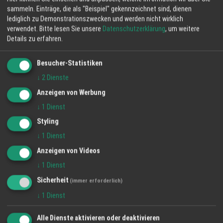
sammeln. Einträge, die als "Beispiel" gekennzeichnet sind, dienen
lediglich zu Demonstrationszwecken und werden nicht wirklich
verwendet.
Bitte lesen Sie unsere
Datenschutzerklärung
, um weitere
Details zu erfahren.
Besucher-Statistiken
↓
2
Dienste
Anzeigen von Werbung
↓
1
Dienst
Styling
↓
1
Dienst
Anzeigen von Videos
↓
1
Dienst
Sicherheit
(immer erforderlich)
↓
1
Dienst
Alle Dienste aktivieren oder deaktivieren