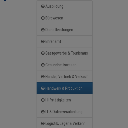
NEWS
Ausbildung
TERMINE
Bürowesen
Dienstleistungen
ANGEBOTE
Ehrenamt
JOBS
Gastgewerbe & Tourismus
MEDIEN
Gesundheitswesen
KONTAKT
Handel, Vertrieb & Verkauf
Handwerk & Produktion
Hilfstätigkeiten
IT & Datenverarbeitung
Logistik, Lager & Verkehr