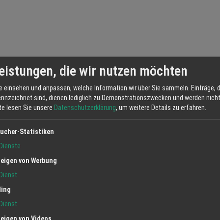
eistungen, die wir nutzen möchten
e einsehen und anpassen, welche Information wir über Sie sammeln. Einträge, d
ennzeichnet sind, dienen lediglich zu Demonstrationszwecken und werden nicht 
tte lesen Sie unsere
Datenschutzerklärung
, um weitere Details zu erfahren.
ucher-Statistiken
Dienste
eigen von Werbung
Dienst
ling
Dienst
eigen von Videos