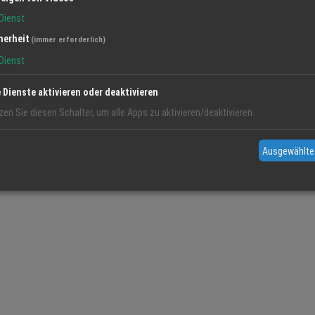
Dienst
herheit
(immer erforderlich)
Dienst
e Dienste aktivieren oder deaktivieren
zen Sie diesen Schalter, um alle Apps zu aktivieren/deaktivieren.
Ausgewählte