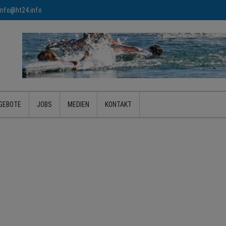
info@ht24.info
GEBOTE
JOBS
MEDIEN
KONTAKT