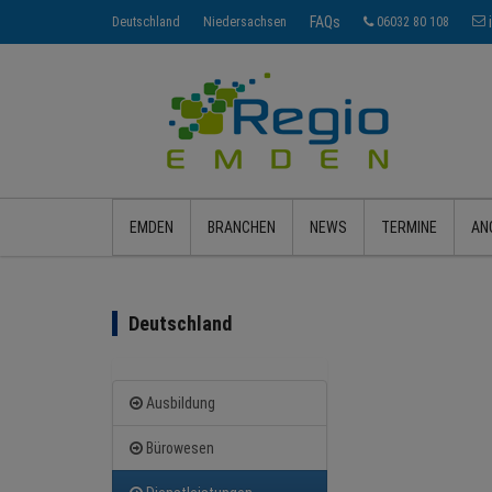
FAQs
Deutschland
Niedersachsen
06032 80 108
EMDEN
BRANCHEN
NEWS
TERMINE
AN
Deutschland
Ausbildung
Bürowesen