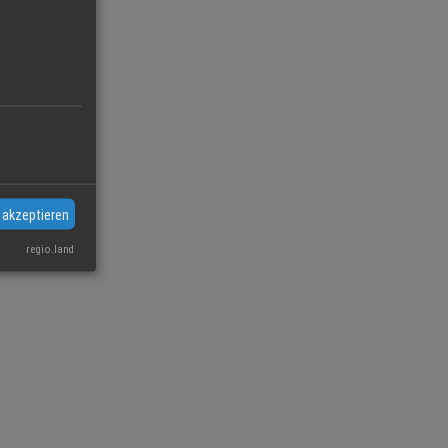
 akzeptieren
regio.land