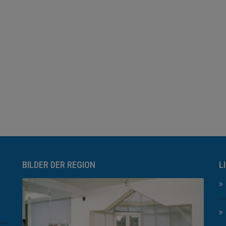
BILDER DER REGION
L