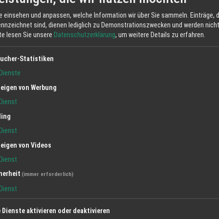
e einsehen und anpassen, welche Information wir über Sie sammeln. Einträge, d
ennzeichnet sind, dienen lediglich zu Demonstrationszwecken und werden nicht 
tte lesen Sie unsere
Datenschutzerklärung
, um weitere Details zu erfahren.
ucher-Statistiken
Dienste
eigen von Werbung
Dienst
ling
Dienst
eigen von Videos
Dienst
herheit
(immer erforderlich)
Dienst
e Dienste aktivieren oder deaktivieren