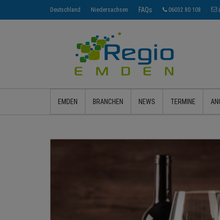
FAQs
Deutschland
Niedersachsen
06032 80 108
EMDEN
BRANCHEN
NEWS
TERMINE
AN