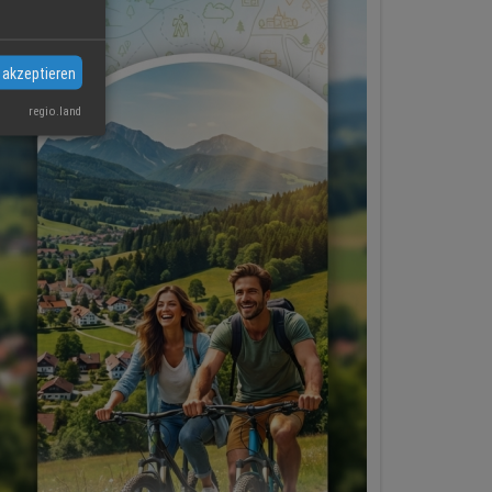
 akzeptieren
regio.land