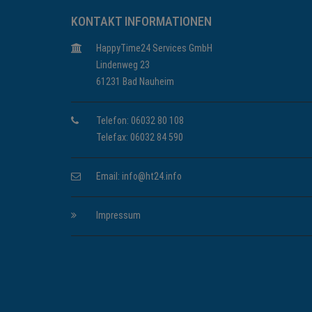
KONTAKT INFORMATIONEN
HappyTime24 Services GmbH
Lindenweg 23
61231 Bad Nauheim
Telefon: 06032 80 108
Telefax: 06032 84 590
Email:
info@ht24.info
Impressum