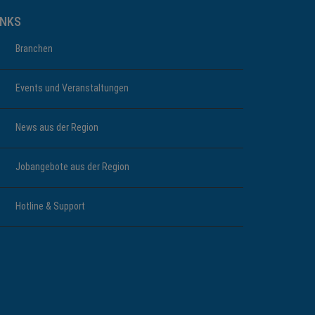
INKS
Branchen
Events und Veranstaltungen
News aus der Region
Jobangebote aus der Region
Hotline & Support