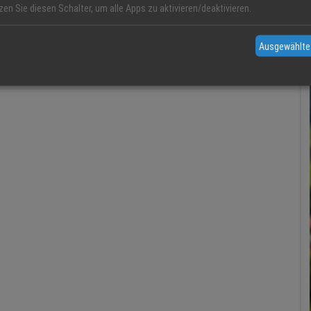
zen Sie diesen Schalter, um alle Apps zu aktivieren/deaktivieren.
Ausgewählte