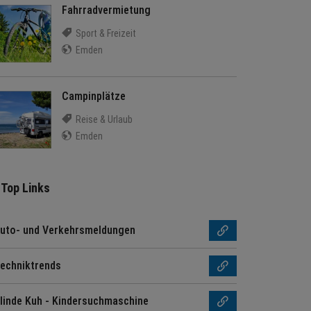
Fahrradvermietung
Sport & Freizeit
Emden
Campinplätze
Reise & Urlaub
Emden
Top Links
uto- und Verkehrsmeldungen
echniktrends
linde Kuh - Kindersuchmaschine