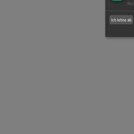
Nut
Ich lehne ab