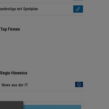
undesliga mit Spielplan
Top Firmen
Regio Hinweise
News aus der IT