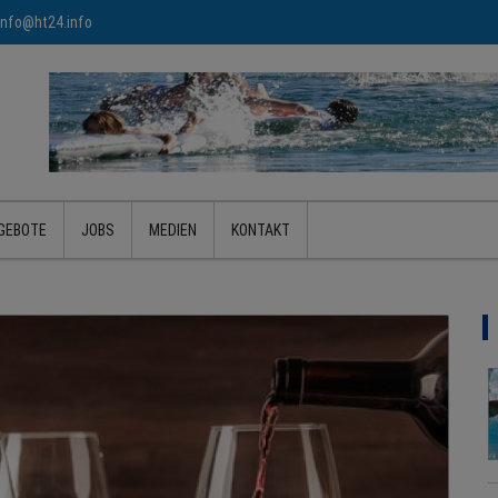
info@ht24.info
GEBOTE
JOBS
MEDIEN
KONTAKT