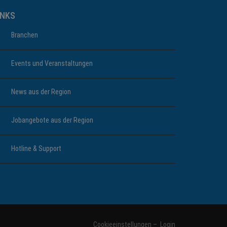
INKS
Branchen
Events und Veranstaltungen
News aus der Region
Jobangebote aus der Region
Hotline & Support
Cookieeinstellungen
–
Login