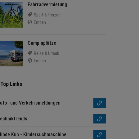
Fahrradvermietung
Sport & Freizeit
Emden
Campinplätze
Reise & Urlaub
Emden
Top Links
uto- und Verkehrsmeldungen
echniktrends
linde Kuh - Kindersuchmaschine