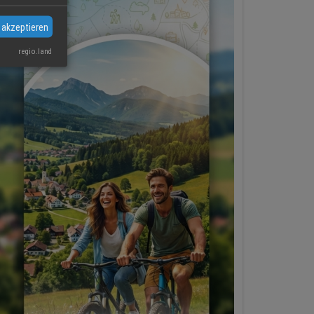
 akzeptieren
regio.land