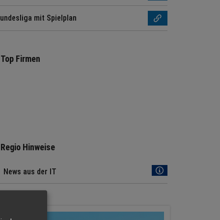
undesliga mit Spielplan
Top Firmen
Regio Hinweise
News aus der IT