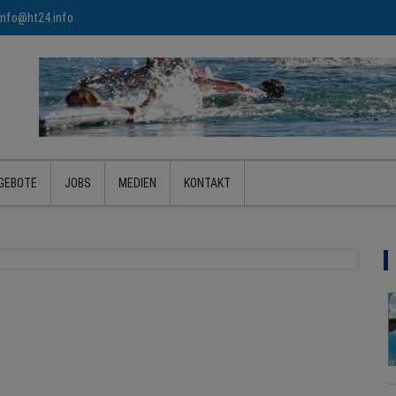
info@ht24.info
GEBOTE
JOBS
MEDIEN
KONTAKT