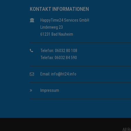
KONTAKT INFORMATIONEN
HappyTime24 Services GmbH
Lindenweg 23
61231 Bad Nauheim
Telefon: 06032 80 108
Telefax: 06032 84 590
Email:
info@ht24.info
Impressum
All 