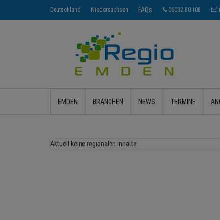
FAQs
Deutschland
Niedersachsen
06032 80 108
EMDEN
BRANCHEN
NEWS
TERMINE
AN
Aktuell keine regionalen Inhalte.