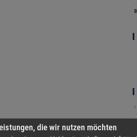
B
eistungen, die wir nutzen möchten