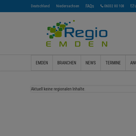
FAQs
Deutschland
Niedersachsen
06032 80 108
EMDEN
BRANCHEN
NEWS
TERMINE
AN
Aktuell keine regionalen Inhalte.