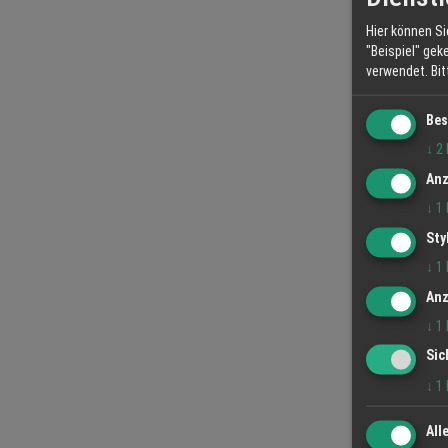
Hier können Si
"Beispiel" gek
verwendet.
Bi
Bes
↓
2
Anz
↓
1
Sty
↓
1
Anz
↓
1
Sic
↓
1
All