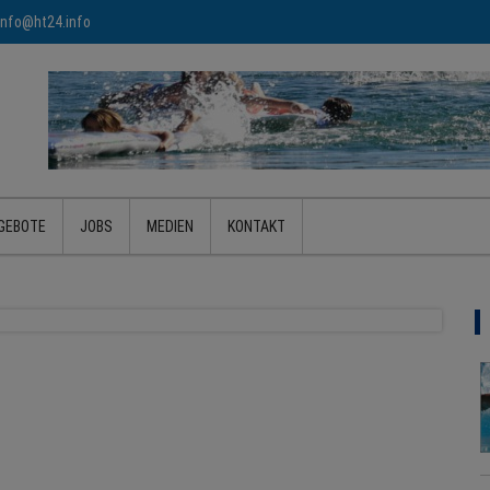
info@ht24.info
GEBOTE
JOBS
MEDIEN
KONTAKT