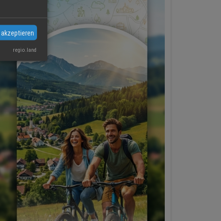
 akzeptieren
regio.land