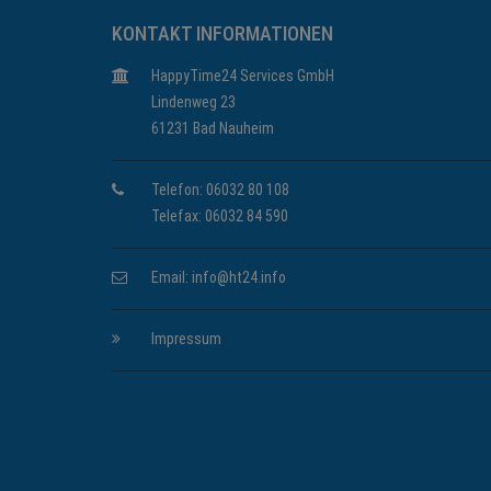
KONTAKT INFORMATIONEN
HappyTime24 Services GmbH
Lindenweg 23
61231 Bad Nauheim
Telefon: 06032 80 108
Telefax: 06032 84 590
Email:
info@ht24.info
Impressum