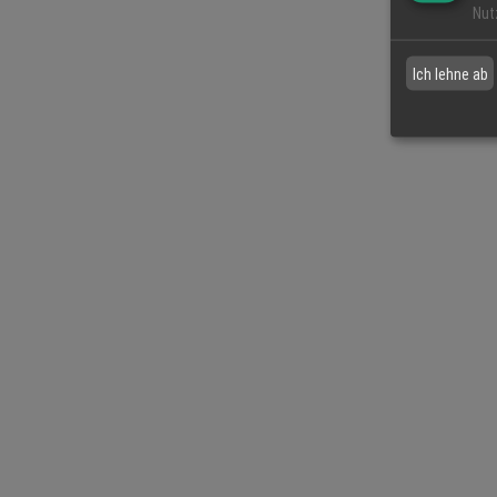
Nut
Ich lehne ab