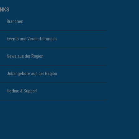
INKS
Branchen
Events und Veranstaltungen
News aus der Region
Jobangebote aus der Region
Hotline & Support