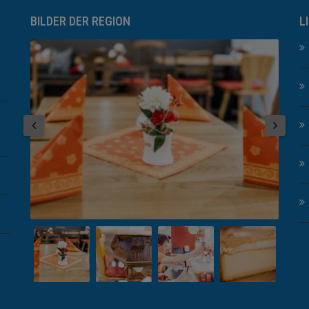
BILDER DER REGION
L