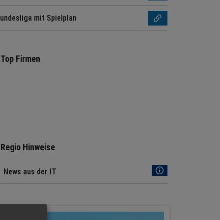
undesliga mit Spielplan
Top Firmen
Regio Hinweise
News aus der IT