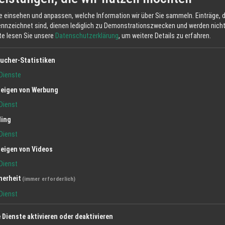
e einsehen und anpassen, welche Information wir über Sie sammeln. Einträge, d
ennzeichnet sind, dienen lediglich zu Demonstrationszwecken und werden nicht 
tte lesen Sie unsere
Datenschutzerklärung
, um weitere Details zu erfahren.
ucher-Statistiken
Dienste
eigen von Werbung
Dienst
ling
Dienst
eigen von Videos
Dienst
herheit
(immer erforderlich)
Dienst
e Dienste aktivieren oder deaktivieren