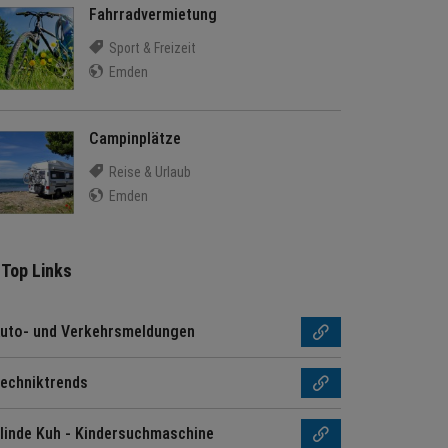
Fahrradvermietung
Sport & Freizeit
Emden
Campinplätze
Reise & Urlaub
Emden
Top Links
uto- und Verkehrsmeldungen
echniktrends
linde Kuh - Kindersuchmaschine