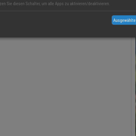
zen Sie diesen Schalter, um alle Apps zu aktivieren/deaktivieren.
Ausgewählte