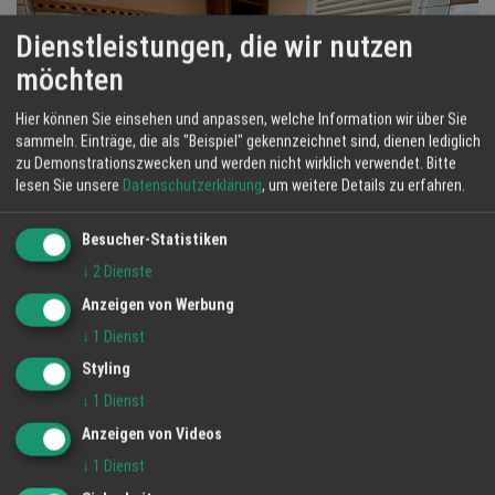
Dienstleistungen, die wir nutzen
möchten
Hier können Sie einsehen und anpassen, welche Information wir über Sie
sammeln. Einträge, die als "Beispiel" gekennzeichnet sind, dienen lediglich
zu Demonstrationszwecken und werden nicht wirklich verwendet.
Bitte
lesen Sie unsere
Datenschutzerklärung
, um weitere Details zu erfahren.
Besucher-Statistiken
↓
2
Dienste
Anzeigen von Werbung
↓
1
Dienst
Styling
↓
1
Dienst
Anzeigen von Videos
↓
1
Dienst