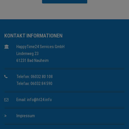
KONTAKT INFORMATIONEN
HappyTime24 Services GmbH
Lindenweg 23
61231 Bad Nauheim
Telefon: 06032 80 108
Telefax: 06032 84 590
Email:
info@ht24.info
Impressum