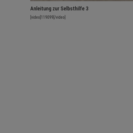
Anleitung zur Selbsthilfe 3
[video]119099[/video]