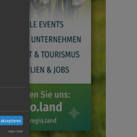
 akzeptieren
regio.land