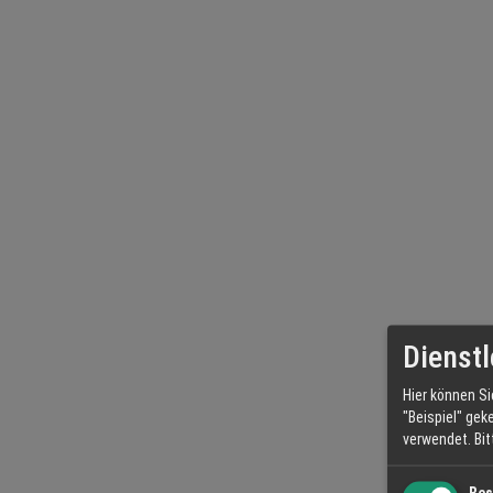
Dienstl
Hier können Si
"Beispiel" gek
verwendet.
Bi
Bes