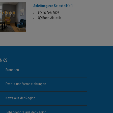
Anleitung zur Selbsthilfe 1
16 Feb 2026
Bach Akustik
INKS
Branchen
Events und Veranstaltungen
News aus der Region
Jobangebote aus der Region