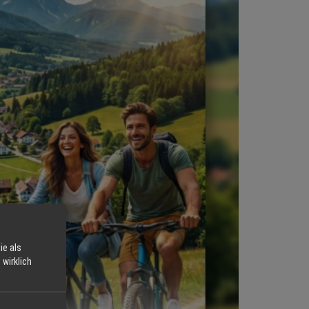
ie als
wirklich