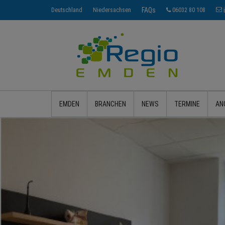
FAQs
Deutschland
Niedersachsen
06032 80 108
EMDEN
BRANCHEN
NEWS
TERMINE
AN