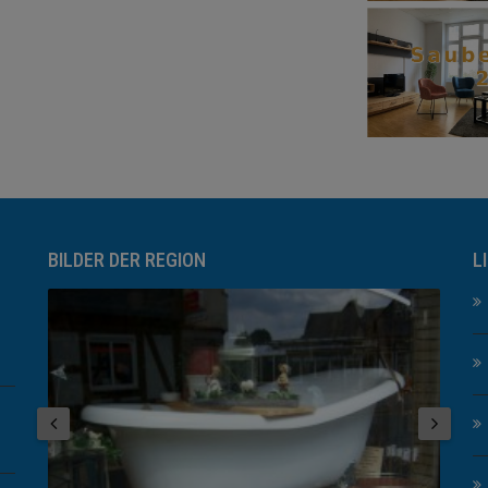
BILDER DER REGION
L