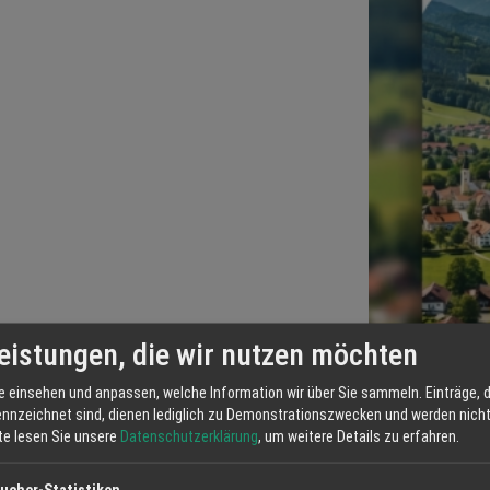
eistungen, die wir nutzen möchten
e einsehen und anpassen, welche Information wir über Sie sammeln. Einträge, d
ennzeichnet sind, dienen lediglich zu Demonstrationszwecken und werden nicht 
tte lesen Sie unsere
Datenschutzerklärung
, um weitere Details zu erfahren.
ucher-Statistiken