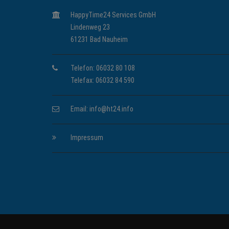
HappyTime24 Services GmbH
Lindenweg 23
61231 Bad Nauheim
Telefon: 06032 80 108
Telefax: 06032 84 590
Email:
info@ht24.info
Impressum