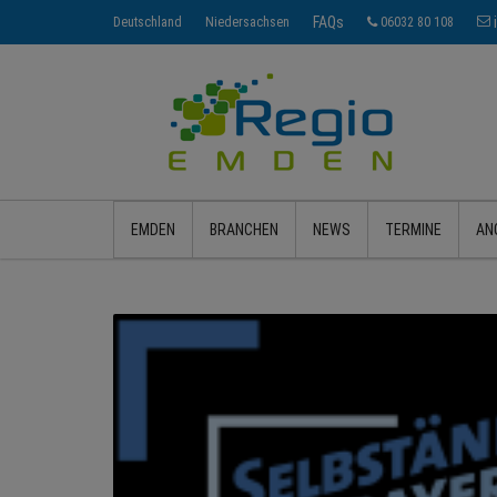
FAQs
Deutschland
Niedersachsen
06032 80 108
EMDEN
BRANCHEN
NEWS
TERMINE
AN