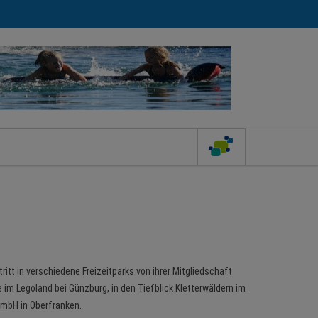
itt in verschiedene Freizeitparks von ihrer Mitgliedschaft
e im Legoland bei Günzburg, in den Tiefblick Kletterwäldern im
GmbH in Oberfranken.