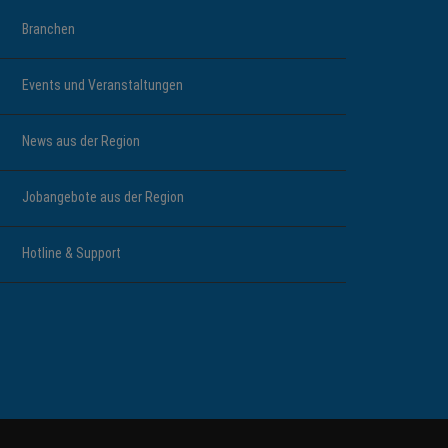
Branchen
Events und Veranstaltungen
News aus der Region
Jobangebote aus der Region
Hotline & Support