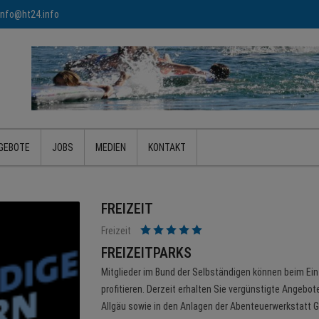
info@ht24.info
GEBOTE
JOBS
MEDIEN
KONTAKT
FREIZEIT
Freizeit
FREIZEITPARKS
Mitglieder im Bund der Selbständigen können beim Eintr
profitieren. Derzeit erhalten Sie vergünstigte Angebot
Allgäu sowie in den Anlagen der Abenteuerwerkstatt 