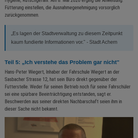
Hygiene, Rutschgefahr. Am 8. Mai 2026 erging die Anweisung:
Fütterung einstellen, die Ausnahmegenehmigung vorsorglich
zurückgenommen.
„Es lagen der Stadtverwaltung zu diesem Zeitpunkt
kaum fundierte Informationen vor." - Stadt Achern
Teil 5: „Ich verstehe das Problem gar nicht"
Hans-Peter Wiegert, Inhaber der Fahrschule Wiegert an der
Sasbacher Strasse 12, hat sein Büro direkt gegenüber der
Futterstelle. Weder für seinen Betrieb noch für seine Fahrschüler
sei eine spürbare Beeinträchtigung entstanden, sagt er.
Beschwerden aus seiner direkten Nachbarschaft seien ihm in
dieser Sache nicht bekannt.