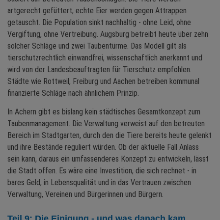
artgerecht gefüttert, echte Eier werden gegen Attrappen
getauscht. Die Population sinkt nachhaltig - ohne Leid, ohne
Vergiftung, ohne Vertreibung. Augsburg betreibt heute über zehn
solcher Schläge und zwei Taubentürme. Das Modell gilt als
tierschutzrechtlich einwandfrei, wissenschaftlich anerkannt und
wird von der Landesbeauftragten für Tierschutz empfohlen.
Städte wie Rottweil, Freiburg und Aachen betreiben kommunal
finanzierte Schläge nach ähnlichem Prinzip.
In Achern gibt es bislang kein städtisches Gesamtkonzept zum
Taubenmanagement. Die Verwaltung verweist auf den betreuten
Bereich im Stadtgarten, durch den die Tiere bereits heute gelenkt
und ihre Bestände reguliert würden. Ob der aktuelle Fall Anlass
sein kann, daraus ein umfassenderes Konzept zu entwickeln, lässt
die Stadt offen. Es wäre eine Investition, die sich rechnet - in
bares Geld, in Lebensqualität und in das Vertrauen zwischen
Verwaltung, Vereinen und Bürgerinnen und Bürgern.
Teil 9: Die Einigung - und was danach kam