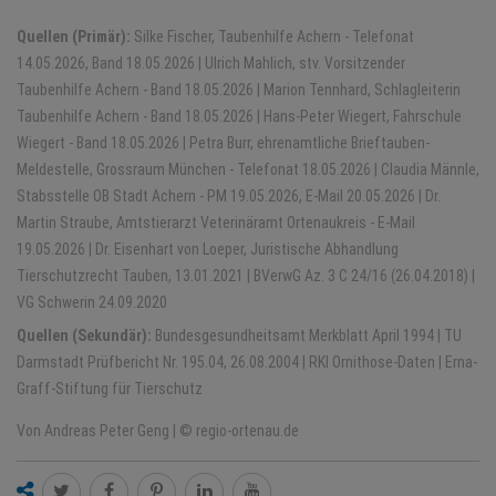
Quellen (Primär):
Silke Fischer, Taubenhilfe Achern - Telefonat
14.05.2026, Band 18.05.2026 | Ulrich Mahlich, stv. Vorsitzender
Taubenhilfe Achern - Band 18.05.2026 | Marion Tennhard, Schlagleiterin
Taubenhilfe Achern - Band 18.05.2026 | Hans-Peter Wiegert, Fahrschule
Wiegert - Band 18.05.2026 | Petra Burr, ehrenamtliche Brieftauben-
Meldestelle, Grossraum München - Telefonat 18.05.2026 | Claudia Männle,
Stabsstelle OB Stadt Achern - PM 19.05.2026, E-Mail 20.05.2026 | Dr.
Martin Straube, Amtstierarzt Veterinäramt Ortenaukreis - E-Mail
19.05.2026 | Dr. Eisenhart von Loeper, Juristische Abhandlung
Tierschutzrecht Tauben, 13.01.2021 | BVerwG Az. 3 C 24/16 (26.04.2018) |
VG Schwerin 24.09.2020
Quellen (Sekundär):
Bundesgesundheitsamt Merkblatt April 1994 | TU
Darmstadt Prüfbericht Nr. 195.04, 26.08.2004 | RKI Ornithose-Daten | Erna-
Graff-Stiftung für Tierschutz
Von Andreas Peter Geng | © regio-ortenau.de