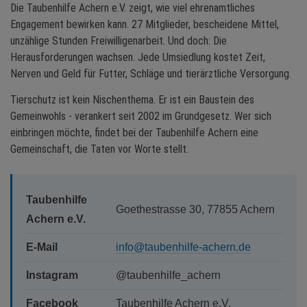
Die Taubenhilfe Achern e.V. zeigt, wie viel ehrenamtliches
Engagement bewirken kann. 27 Mitglieder, bescheidene Mittel,
unzählige Stunden Freiwilligenarbeit. Und doch: Die
Herausforderungen wachsen. Jede Umsiedlung kostet Zeit,
Nerven und Geld für Futter, Schläge und tierärztliche Versorgung.
Tierschutz ist kein Nischenthema. Er ist ein Baustein des
Gemeinwohls - verankert seit 2002 im Grundgesetz. Wer sich
einbringen möchte, findet bei der Taubenhilfe Achern eine
Gemeinschaft, die Taten vor Worte stellt.
Taubenhilfe
Goethestrasse 30, 77855 Achern
Achern e.V.
E-Mail
info@taubenhilfe-achern.de
Instagram
@taubenhilfe_achern
Facebook
Taubenhilfe Achern e.V.