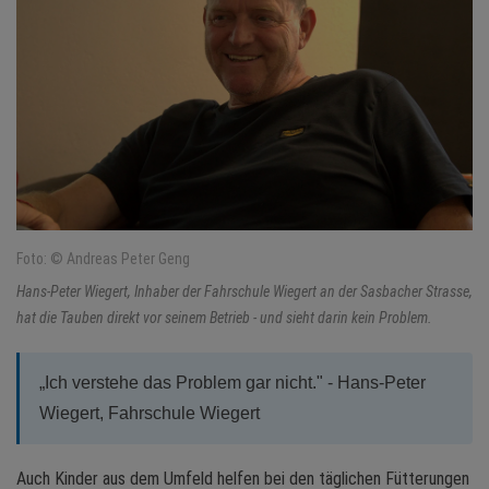
Foto: © Andreas Peter Geng
Hans-Peter Wiegert, Inhaber der Fahrschule Wiegert an der Sasbacher Strasse,
hat die Tauben direkt vor seinem Betrieb - und sieht darin kein Problem.
„Ich verstehe das Problem gar nicht." - Hans-Peter
Wiegert, Fahrschule Wiegert
Auch Kinder aus dem Umfeld helfen bei den täglichen Fütterungen