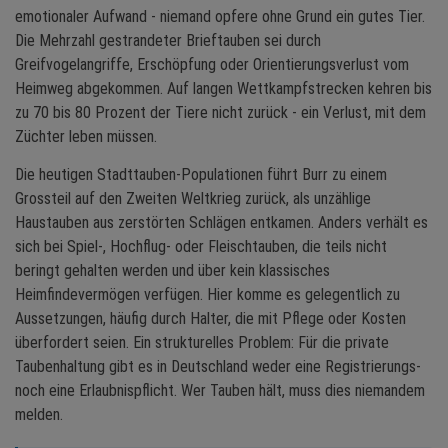
emotionaler Aufwand - niemand opfere ohne Grund ein gutes Tier.
Die Mehrzahl gestrandeter Brieftauben sei durch
Greifvogelangriffe, Erschöpfung oder Orientierungsverlust vom
Heimweg abgekommen. Auf langen Wettkampfstrecken kehren bis
zu 70 bis 80 Prozent der Tiere nicht zurück - ein Verlust, mit dem
Züchter leben müssen.
Die heutigen Stadttauben-Populationen führt Burr zu einem
Grossteil auf den Zweiten Weltkrieg zurück, als unzählige
Haustauben aus zerstörten Schlägen entkamen. Anders verhält es
sich bei Spiel-, Hochflug- oder Fleischtauben, die teils nicht
beringt gehalten werden und über kein klassisches
Heimfindevermögen verfügen. Hier komme es gelegentlich zu
Aussetzungen, häufig durch Halter, die mit Pflege oder Kosten
überfordert seien. Ein strukturelles Problem: Für die private
Taubenhaltung gibt es in Deutschland weder eine Registrierungs-
noch eine Erlaubnispflicht. Wer Tauben hält, muss dies niemandem
melden.