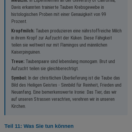
Medizin:
In Experimenten an der University of California,
Davis erkannten trainierte Tauben Krebsgewebe in
histologischen Proben mit einer Genauigkeit von 99
Prozent.
Kropfmilch:
Tauben produzieren eine nährstoffreiche Milch
in ihrem Kropf zur Aufzucht der Küken. Diese Fähigkeit
teilen sie weltweit nur mit Flamingos und männlichen
Kaiserpinguinen.
Treue:
Taubenpaare sind lebenslang monogam. Brut und
Aufzucht teilen sie gleichberechtigt.
Symbol:
In der christlichen Überlieferung ist die Taube das
Bild des Heiligen Geistes - Sinnbild für Reinheit, Frieden und
Neuanfang. Eine bemerkenswerte Ironie: Das Tier, das wir
auf unseren Strassen verachten, verehren wir in unseren
Kirchen.
Teil 11: Was Sie tun können