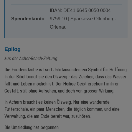
IBAN: DE41 6645 0050 0004
Spendenkonto
9759 10 | Sparkasse Offenburg-
Ortenau
Epilog
aus der Acher-Rench-Zeitung
Die Friedenstaube ist seit Jahrtausenden ein Symbol für Hoffnung.
In der Bibel bringt sie den Ölzweig - das Zeichen, dass das Wasser
fällt und Leben möglich ist. Der Heilige Geist erscheint in ihrer
Gestalt: still, ohne Aufsehen, und doch von grosser Wirkung.
In Achern braucht es keinen Ölzweig. Nur eine wandernde
Futterschale, ein paar Menschen, die täglich kommen, und eine
Verwaltung, die am Ende bereit war, zuzuhören.
Die Umsiedlung hat begonnen.