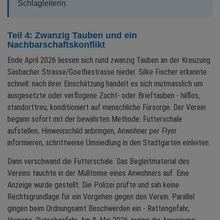
Schlagleiterin
Teil 4: Zwanzig Tauben und ein
Nachbarschaftskonflikt
Ende April 2026 liessen sich rund zwanzig Tauben an der Kreuzung
Sasbacher Strasse/Goethestrasse nieder. Silke Fischer erkannte
schnell: nach ihrer Einschätzung handelt es sich mutmasslich um
ausgesetzte oder verflogene Zucht- oder Brieftauben - hilflos,
standorttreu, konditioniert auf menschliche Fürsorge. Der Verein
begann sofort mit der bewährten Methode: Futterschale
aufstellen, Hinweisschild anbringen, Anwohner per Flyer
informieren, schrittweise Umsiedlung in den Stadtgarten einleiten.
Dann verschwand die Futterschale. Das Begleitmaterial des
Vereins tauchte in der Mülltonne eines Anwohners auf. Eine
Anzeige wurde gestellt. Die Polizei prüfte und sah keine
Rechtsgrundlage für ein Vorgehen gegen den Verein. Parallel
gingen beim Ordnungsamt Beschwerden ein - Rattengefahr,