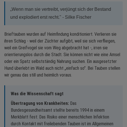
„Wenn man sie vertreibt, verjüngt sich der Bestand
und explodiert erst recht." - Silke Fischer
Brieftauben wurden auf Heimfindung konditioniert. Verlieren sie
ihren Schlag - weil der Züchter aufgibt, weil sie sich verfliegen,
weil ein Greifvogel sie vom Weg abgebracht hat -, irren sie
orientierungslos durch die Stadt. Sie können nicht wie eine Amsel
oder ein Spatz selbstständig Nahrung suchen. Ein ausgesetzter
Hund überlebt im Wald auch nicht „einfach so". Bei Tauben stellen
wir genau das still und heimlich voraus.
Was die Wissenschaft sagt
Übertragung von Krankheiten:
Das
Bundesgesundheitsamt stellte bereits 1994 in einem
Merkblatt fest: Das Risiko einer menschlichen Infektion
durch Kontakt mit freilebenden Tauben ist im Allgemeinen