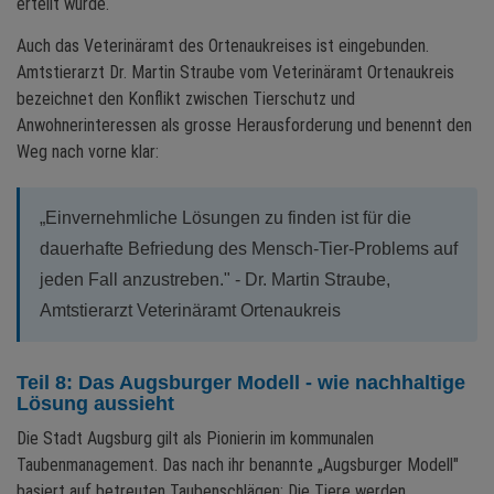
erteilt wurde.
Auch das Veterinäramt des Ortenaukreises ist eingebunden.
Amtstierarzt Dr. Martin Straube vom Veterinäramt Ortenaukreis
bezeichnet den Konflikt zwischen Tierschutz und
Anwohnerinteressen als grosse Herausforderung und benennt den
Weg nach vorne klar:
„Einvernehmliche Lösungen zu finden ist für die
dauerhafte Befriedung des Mensch-Tier-Problems auf
jeden Fall anzustreben." - Dr. Martin Straube,
Amtstierarzt Veterinäramt Ortenaukreis
Teil 8: Das Augsburger Modell - wie nachhaltige
Lösung aussieht
Die Stadt Augsburg gilt als Pionierin im kommunalen
Taubenmanagement. Das nach ihr benannte „Augsburger Modell"
basiert auf betreuten Taubenschlägen: Die Tiere werden