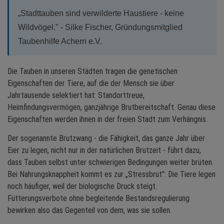
„Stadttauben sind verwilderte Haustiere - keine
Wildvögel." - Silke Fischer, Gründungsmitglied
Taubenhilfe Achern e.V.
Die Tauben in unseren Städten tragen die genetischen
Eigenschaften der Tiere, auf die der Mensch sie über
Jahrtausende selektiert hat: Standorttreue,
Heimfindungsvermögen, ganzjährige Brutbereitschaft. Genau diese
Eigenschaften werden ihnen in der freien Stadt zum Verhängnis.
Der sogenannte Brutzwang - die Fähigkeit, das ganze Jahr über
Eier zu legen, nicht nur in der natürlichen Brutzeit - führt dazu,
dass Tauben selbst unter schwierigen Bedingungen weiter brüten.
Bei Nahrungsknappheit kommt es zur „Stressbrut": Die Tiere legen
noch häufiger, weil der biologische Druck steigt.
Fütterungsverbote ohne begleitende Bestandsregulierung
bewirken also das Gegenteil von dem, was sie sollen.