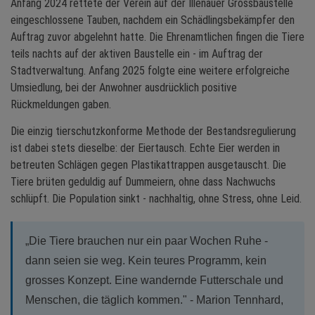
Anfang 2024 rettete der Verein auf der Illenauer Grossbaustelle
eingeschlossene Tauben, nachdem ein Schädlingsbekämpfer den
Auftrag zuvor abgelehnt hatte. Die Ehrenamtlichen fingen die Tiere
teils nachts auf der aktiven Baustelle ein - im Auftrag der
Stadtverwaltung. Anfang 2025 folgte eine weitere erfolgreiche
Umsiedlung, bei der Anwohner ausdrücklich positive
Rückmeldungen gaben.
Die einzig tierschutzkonforme Methode der Bestandsregulierung
ist dabei stets dieselbe: der Eiertausch. Echte Eier werden in
betreuten Schlägen gegen Plastikattrappen ausgetauscht. Die
Tiere brüten geduldig auf Dummeiern, ohne dass Nachwuchs
schlüpft. Die Population sinkt - nachhaltig, ohne Stress, ohne Leid.
„Die Tiere brauchen nur ein paar Wochen Ruhe -
dann seien sie weg. Kein teures Programm, kein
grosses Konzept. Eine wandernde Futterschale und
Menschen, die täglich kommen." - Marion Tennhard,