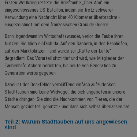
Ersten Weltkrieg rettete die Brieftaube „Cher Ami" ein
eingeschlossenes US-Bataillon, indem sie trotz schwerer
Verwundung eine Nachricht über 40 Kilometer überbrachte -
ausgezeichnet mit dem französischen Croix de Guerre.
Dann, irgendwann im Wirtschaftswunder, verlor die Taube ihren
Nutzen. Sie blieb einfach da. Auf den Dächern, in den Bahnhöfen,
auf den Marktplätzen - und wurde zur „Ratte der Lüfte"
degradiert. Das Vorurteil sitzt tief und wird, wie Mitglieder der
Taubenhilfe Achern berichten, bis heute von Generation zu
Generation weitergegeben.
Dabei ist der Denkfehler verblüffend einfach aufzudecken:
Stadttauben sind keine Wildvögel, die sich ungebeten in unsere
Städte drängen. Sie sind die Nachkommen von Tieren, die der
Mensch gezüchtet, genutzt - und dann sich selbst überlassen hat.
Teil 2: Warum Stadttauben auf uns angewiesen
sind