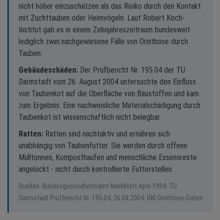
nicht höher einzuschätzen als das Risiko durch den Kontakt
mit Zuchttauben oder Heimvögeln. Laut Robert Koch-
Institut gab es in einem Zehnjahreszeitraum bundesweit
lediglich zwei nachgewiesene Fälle von Ornithose durch
Tauben.
Gebäudeschäden:
Der Prüfbericht Nr. 195.04 der TU
Darmstadt vom 26. August 2004 untersuchte den Einfluss
von Taubenkot auf die Oberfläche von Baustoffen und kam
zum Ergebnis: Eine nachweisliche Materialschädigung durch
Taubenkot ist wissenschaftlich nicht belegbar.
Ratten:
Ratten sind nachtaktiv und ernähren sich
unabhängig von Taubenfutter. Sie werden durch offene
Mülltonnen, Komposthaufen und menschliche Essensreste
angelockt - nicht durch kontrollierte Futterstellen.
Quellen: Bundesgesundheitsamt Merkblatt April 1994; TU
Darmstadt Prüfbericht Nr. 195.04, 26.08.2004; RKI Ornithose-Daten