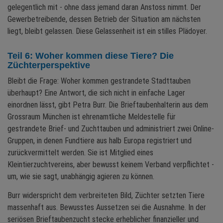
gelegentlich mit - ohne dass jemand daran Anstoss nimmt. Der
Gewerbetreibende, dessen Betrieb der Situation am nächsten
liegt, bleibt gelassen. Diese Gelassenheit ist ein stilles Plädoyer.
Teil 6: Woher kommen diese Tiere? Die
Züchterperspektive
Bleibt die Frage: Woher kommen gestrandete Stadttauben
überhaupt? Eine Antwort, die sich nicht in einfache Lager
einordnen lässt, gibt Petra Burr. Die Brieftaubenhalterin aus dem
Grossraum München ist ehrenamtliche Meldestelle für
gestrandete Brief- und Zuchttauben und administriert zwei Online-
Gruppen, in denen Fundtiere aus halb Europa registriert und
zurückvermittelt werden. Sie ist Mitglied eines
Kleintierzuchtvereins, aber bewusst keinem Verband verpflichtet -
um, wie sie sagt, unabhängig agieren zu können.
Burr widerspricht dem verbreiteten Bild, Züchter setzten Tiere
massenhaft aus. Bewusstes Aussetzen sei die Ausnahme. In der
seriösen Brieftaubenzucht stecke erheblicher finanzieller und