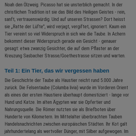
Noah den Ölzweig. Picasso hat sie unsterblich gemacht. In der
christlichen Tradition ist sie das Bild des Heiligen Geistes - rein,
sanft, vertrauenswürdig. Und auf unseren Strassen? Dort heisst
sie „Ratte der Lüfte", wird verjagt, vergiftet, ignoriert. Kaum ein
Tier vereint so viel Widerspruch in sich wie die Taube. In Achern
bekommt dieser Widerspruch gerade ein Gesicht - genauer
gesagt: etwa zwanzig Gesichter, die auf dem Pflaster an der
Kreuzung Sasbacher Strasse/Goethestrasse sitzen und warten.
Teil 1: Ein Tier, das wir vergessen haben
Die Geschichte der Taube als Haustier reicht rund 5.000 Jahre
zurück. Die Felsentaube (Columba livia) wurde im Vorderen Orient
als eines der ersten Haustiere überhaupt domestiziert - lange vor
Hund und Katze. Im alten Ägypten war sie Opfertier und
Nahrungsquelle. Die Römer nutzten sie als Briefboten über
Hunderte von Kilometern. Im Mittelalter überbrachten Tauben
Handelsnachrichten zwischen europäischen Städten. Ihr Kot galt
jahrhundertelang als wertvoller Dünger, mit Silber aufgewogen. Im