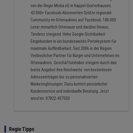
von der Regio Media eG in Kappel-Grafenhausen.
43.000+ Facebook-Abonnenten Größte regionale
Community im Ortenaukreis auf Facebook. 180.000
Leser monatlich Ortenauer und darüber hinaus,
Tendenz steigend. Hohe Google-Sichtbarkeit
Eingebunden in ein bundesweites Portalsystem für
maximale Auffindbarkeit. Seit 2006 in der Region
Verlässlicher Partner für Bürger und Unternehmen im
Ortenaukreis. Geschäftsinhaber steigern durch das
breite Angebot ihre Reichweite: von kostenlosen
Adresseinträgen bis zu personalisierten
Marketinglösungen. Dazu kommt persönlicher
Kundenservice und individuelle Beratung. Jetzt
anrufen: 07822-437350
Regio Tipps