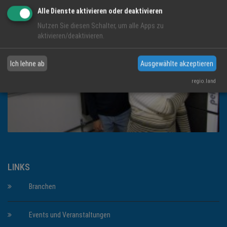
Alle Dienste aktivieren oder deaktivieren
Nutzen Sie diesen Schalter, um alle Apps zu
aktivieren/deaktivieren.
Ich lehne ab
Ausgewählte akzeptieren
regio.land
LINKS
Branchen
Events und Veranstaltungen