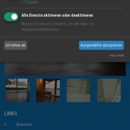
↓
1
Dienst
Alle Dienste aktivieren oder deaktivieren
Nutzen Sie diesen Schalter, um alle Apps zu
aktivieren/deaktivieren.
Ich lehne ab
Ausgewählte akzeptieren
regio.land
LINKS
Branchen