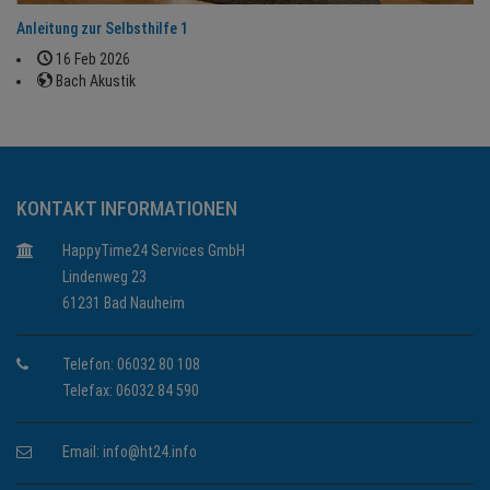
Anleitung zur Selbsthilfe 1
16 Feb 2026
Bach Akustik
KONTAKT INFORMATIONEN
HappyTime24 Services GmbH
Lindenweg 23
61231 Bad Nauheim
Telefon: 06032 80 108
Telefax: 06032 84 590
Email:
info@ht24.info