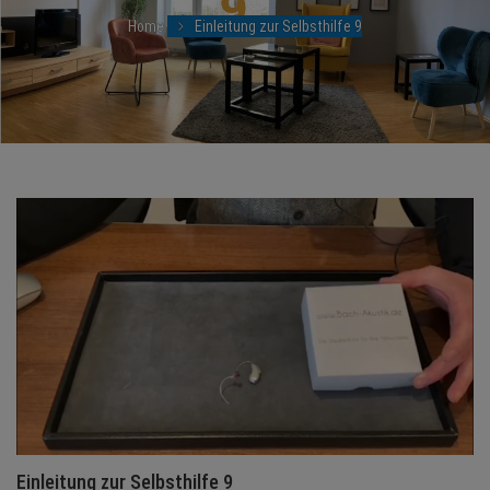
NEWS
Home
Einleitung zur Selbsthilfe 9
TERMINE
ANGEBOTE
JOBS
MEDIEN
KONTAKT
Einleitung zur Selbsthilfe 9