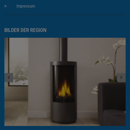
Impressum
BILDER DER REGION